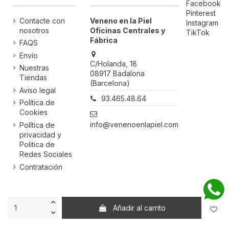
Facebook
Pinterest
Contacte con
Veneno en la Piel
Instagram
nosotros
Oficinas Centrales y
TikTok
Fábrica
FAQS
Envío
C/Holanda, 18
Nuestras
08917 Badalona
Tiendas
(Barcelona)
Aviso legal
93.465.48.64
Política de
Cookies
info@venenoenlapiel.com
Política de
privacidad y
Politica de
Redes Sociales
Contratación
Powered by
STM
Añadir al carrito