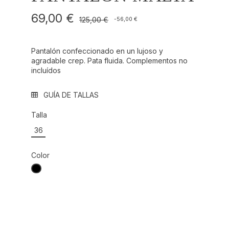
69,00 €
125,00 €
-56,00 €
Pantalón confeccionado en un lujoso y
agradable crep. Pata fluida. Complementos no
incluídos
GUÍA DE TALLAS
Talla
36
Color
NEGRO REF.: 000009