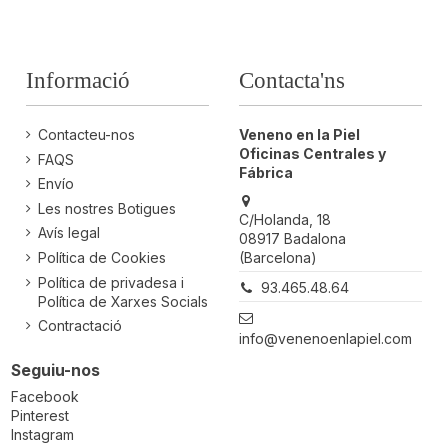
Informació
Contacta'ns
Contacteu-nos
Veneno en la Piel
Oficinas Centrales y
FAQS
Fábrica
Envío
Les nostres Botigues
C/Holanda, 18
Avís legal
08917 Badalona
(Barcelona)
Política de Cookies
Política de privadesa i
93.465.48.64
Política de Xarxes Socials
Contractació
info@venenoenlapiel.com
Seguiu-nos
Facebook
Pinterest
Instagram