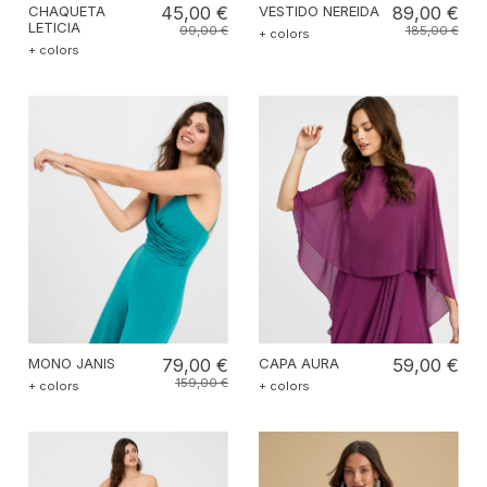
CHAQUETA
45,00 €
VESTIDO NEREIDA
89,00 €
LETICIA
99,00 €
185,00 €
+ colors
+ colors
MONO JANIS
79,00 €
CAPA AURA
59,00 €
159,00 €
+ colors
+ colors