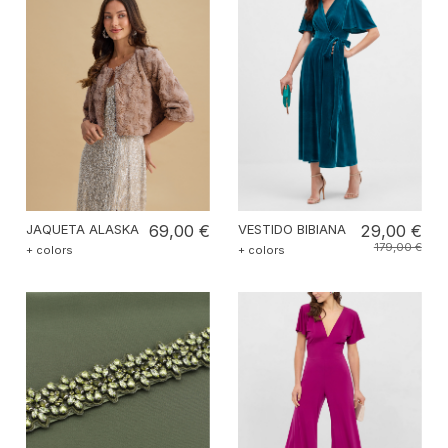
JAQUETA ALASKA
69,00 €
VESTIDO BIBIANA
29,00 €
179,00 €
+ colors
+ colors