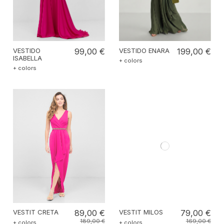
VESTIDO
99,00 €
VESTIDO ENARA
199,00 €
ISABELLA
+ colors
+ colors
VESTIT CRETA
89,00 €
VESTIT MILOS
79,00 €
189,00 €
169,00 €
+ colors
+ colors