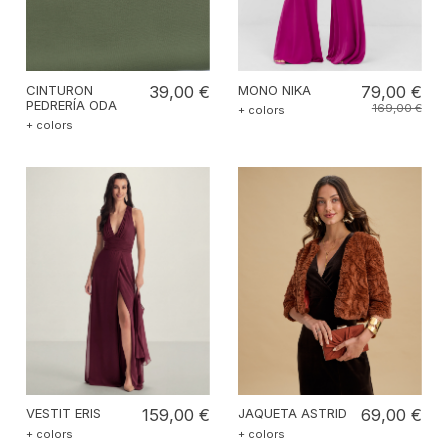
CINTURON
39,00 €
MONO NIKA
79,00 €
PEDRERÍA ODA
169,00 €
+ colors
+ colors
VESTIT ERIS
159,00 €
JAQUETA ASTRID
69,00 €
+ colors
+ colors