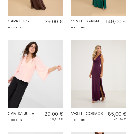
CAPA LUCY
39,00 €
VESTIT SABINA
149,00 €
+ colors
+ colors
CAMISA JULIA
29,00 €
VESTIT COSMOS
85,00 €
49,00 €
175,00 €
+ colors
+ colors