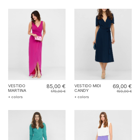
VESTIDO
85,00 €
VESTIDO MIDI
69,00 €
MARTINA
CANDY
179,00 €
159,00 €
+ colors
+ colors