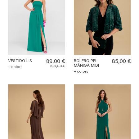
VESTIDO LIS
89,00 €
BOLERO PÈL
85,00 €
MÀNIGA MIDI
199,00 €
+ colors
+ colors