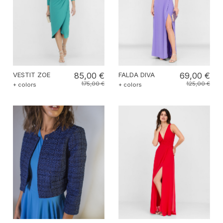
VESTIT ZOE
85,00 €
FALDA DIVA
69,00 €
175,00 €
125,00 €
+ colors
+ colors