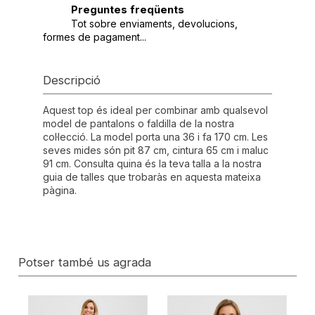
Preguntes freqüents
Tot sobre enviaments, devolucions,
formes de pagament...
Descripció
Aquest top és ideal per combinar amb qualsevol
model de pantalons o faldilla de la nostra
col·lecció. La model porta una 36 i fa 170 cm. Les
seves mides són pit 87 cm, cintura 65 cm i maluc
91 cm. Consulta quina és la teva talla a la nostra
guia de talles que trobaràs en aquesta mateixa
pàgina.
Potser també us agrada