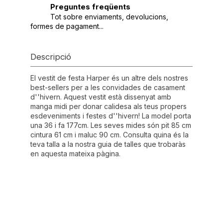
Preguntes freqüents
Tot sobre enviaments, devolucions,
formes de pagament...
Descripció
El vestit de festa Harper és un altre dels nostres
best-sellers per a les convidades de casament
d''hivern. Aquest vestit està dissenyat amb
manga midi per donar calidesa als teus propers
esdeveniments i festes d''hivern! La model porta
una 36 i fa 177cm. Les seves mides són pit 85 cm
cintura 61 cm i maluc 90 cm. Consulta quina és la
teva talla a la nostra guia de talles que trobaràs
en aquesta mateixa pàgina.