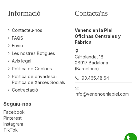
Informació
Contacta'ns
Contacteu-nos
Veneno en la Piel
Oficinas Centrales y
FAQS
Fábrica
Envío
Les nostres Botigues
C/Holanda, 18
Avís legal
08917 Badalona
(Barcelona)
Política de Cookies
Política de privadesa i
93.465.48.64
Política de Xarxes Socials
Contractació
info@venenoenlapiel.com
Seguiu-nos
Facebook
Pinterest
Instagram
TikTok