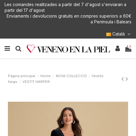
Les comandes realitzades a partir del 7 d'agost s'enviaran a
partir del 17 d'agost
Enviaments i devolucions gratuits en compres superiors a 60€
a Península i Balears
Català
0
Pàgina principal
Home
NOVA COL·LECCIÓ
Vestits
llargs
VESTIT HARPER